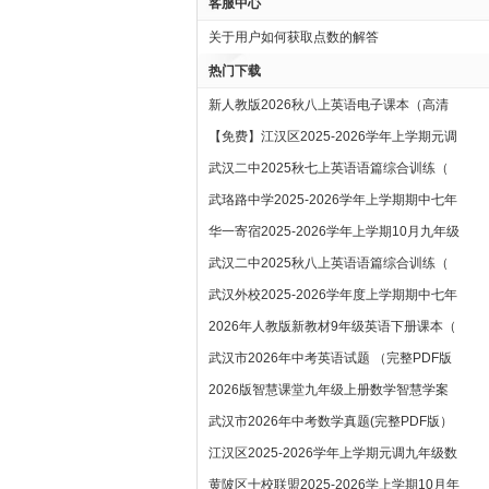
客服中心
关于用户如何获取点数的解答
热门下载
新人教版2026秋八上英语电子课本（高清
【免费】江汉区2025-2026学年上学期元调
武汉二中2025秋七上英语语篇综合训练（
武珞路中学2025-2026学年上学期期中七年
华一寄宿2025-2026学年上学期10月九年级
武汉二中2025秋八上英语语篇综合训练（
武汉外校2025-2026学年度上学期期中七年
2026年人教版新教材9年级英语下册课本（
武汉市2026年中考英语试题 （完整PDF版
2026版智慧课堂九年级上册数学智慧学案
武汉市2026年中考数学真题(完整PDF版）
江汉区2025-2026学年上学期元调九年级数
黄陂区十校联盟2025-2026学上学期10月年