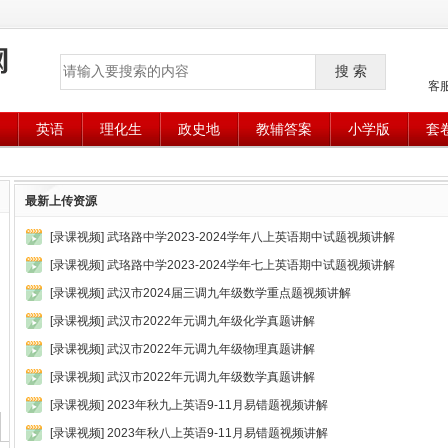
搜 索
客
英语
理化生
政史地
教辅答案
小学版
套
最新上传资源
[
录课视频
]
武珞路中学2023-2024学年八上英语期中试题视频讲解
[
录课视频
]
武珞路中学2023-2024学年七上英语期中试题视频讲解
[
录课视频
]
武汉市2024届三调九年级数学重点题视频讲解
[
录课视频
]
武汉市2022年元调九年级化学真题讲解
[
录课视频
]
武汉市2022年元调九年级物理真题讲解
[
录课视频
]
武汉市2022年元调九年级数学真题讲解
[
录课视频
]
2023年秋九上英语9-11月易错题视频讲解
[
录课视频
]
2023年秋八上英语9-11月易错题视频讲解