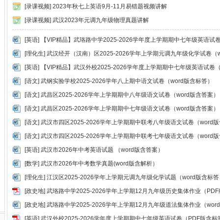
P3合集
[
录课视频
]
2023年秋七上英语9月-11月易错题视频讲解
九年级英语听力MP3合集
[
录课视频
]
武汉2023年元调九年级物理真题讲解
级期末考试安排发布
[
英语
]
【VIP精品】武珞路中学2025-2026学年度上学期期中七年级英语试卷
[
理化生
]
武汉经开（汉南）区2025-2026学年上学期元调九年级化学试卷（w
[
英语
]
【VIP精品】武汉外校2025-2026学年度上学期期中七年级英语试卷（
[
语文
]
武钢实验学校2025-2026学年八上期中语文试卷（word版含标答）
[
语文
]
武昌区2025-2026学年上学期期中八年级语文试卷（word版含答案）
[
语文
]
武昌区2025-2026学年上学期期中七年级语文试卷（word版含答案）
[
语文
]
武汉市四区2025-2026学年上学期期中联考八年级语文试卷（word
[
语文
]
武汉市四区2025-2026学年上学期期中联考七年级语文试卷（word
[
英语
]
武汉市2026年中考英语试题 （word版含答案）
[
数学
]
武汉市2026年中考数学真题(word版含解析）
[
理化生
]
江汉区2025-2026学年上学期元调九年级化学试题（word版含标答
[
政史地
]
武珞路中学2025-2026学年上学期12月九年级历史集体作业（PD
[
政史地
]
武珞路中学2025-2026学年上学期12月九年级道法集体作业（wor
[
英语
]
武汉外校2025-2026学年度上学期期中七年级英语试卷（PDF版含标