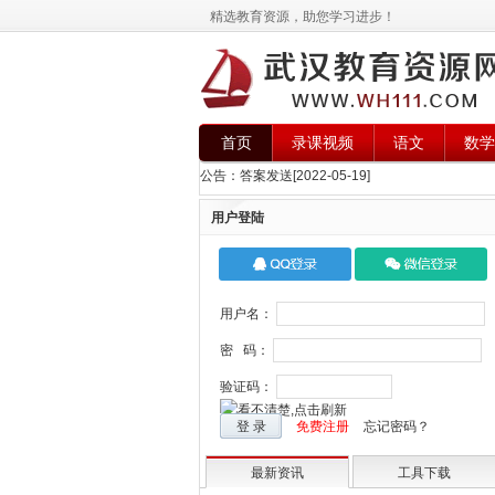
精选教育资源，助您学习进步！
首页
录课视频
语文
数学
公告：
答案发送
[2022-05-19]
用户登陆
用户名：
密 码：
验证码：
登 录
免费注册
忘记密码？
最新资讯
工具下载