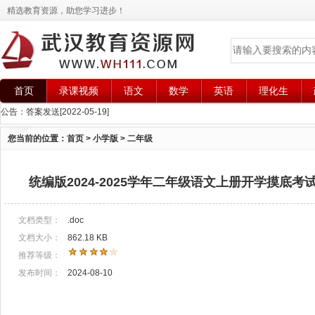
精选教育资源，助您学习进步！
首页
录课视频
语文
数学
英语
理化生
公告：
答案发送
[2022-05-19]
您当前的位置：
首页
>
小学版
>
二年级
统编版2024-2025学年二年级语文上册开学摸底考
文档类型：
.doc
文档大小：
862.18 KB
推荐等级：
发布时间：
2024-08-10