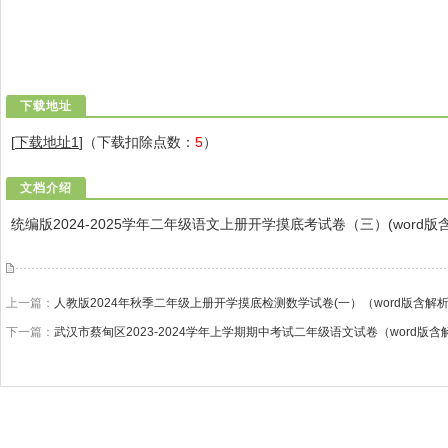
下载地址
[
下载地址1
]（下载扣除点数：
5
）
文档介绍
统编版2024-2025学年二年级语文上册开学摸底考试卷（三）(word版
上一篇：
人教版2024年秋季二年级上册开学摸底检测数学试卷(一）（word版含解
下一篇：
武汉市蔡甸区2023-2024学年上学期期中考试二年级语文试卷（word版含