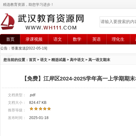
精选教育资源，助您学习进步！
首页
录课视频
语文
数学
英语
理化生
公告：
答案发送
[2022-05-19]
您当前的位置：
首页
>
语文
>
精选试题
>
高中语文
>
高一语文期末
【免费】江岸区2024-2025学年高一上学期期
文档类型：
.pdf
文档大小：
824.47 KB
推荐等级：
发布时间：
2025-01-18