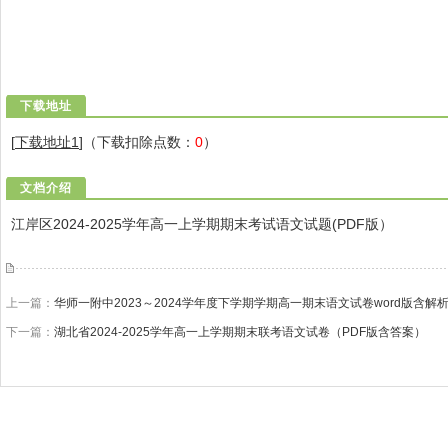
下载地址
[
下载地址1
]（下载扣除点数：
0
）
文档介绍
江岸区2024-2025学年高一上学期期末考试语文试题(PDF版）
上一篇：
华师一附中2023～2024学年度下学期学期高一期末语文试卷word版含解
下一篇：
湖北省2024-2025学年高一上学期期末联考语文试卷（PDF版含答案）