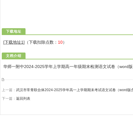
下载地址
[
下载地址1
]（下载扣除点数：
10
）
文档介绍
华师一附中2024-2025学年上学期高一年级期末检测语文试卷（word
上一篇：
武汉市常青联合体2024-2025学年高一上学期期末考试语文试卷（word版
下一篇：
返回列表