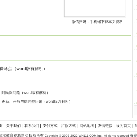
微信扫码，手机端下载本文资料
费马点（word版有解析）
-阿氏圆问题（word版有解析）
：创新、开放与探究型问题（word版含解析）
页
|
关于我们
|
联系我们
|
支付方式
|
汇款方式
|
网站地图
|
友情链接
|
设为首页
|
CMS 武汉教育资源网 © 版权所有
备案
Copyright © 2005-2022
WH111.COM,Inc
. All rights reserved