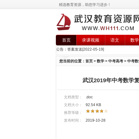
精选教育资源，助您学习进步！
首页
录课视频
语文
数学
公告：
答案发送
[2022-05-19]
您当前的位置：
首页
>
数学
>
中考高考
>
中考数
武汉2019年中考数学
文档类型：
.doc
文档大小：
92.54 KB
推荐等级：
发布时间：
2019-10-28