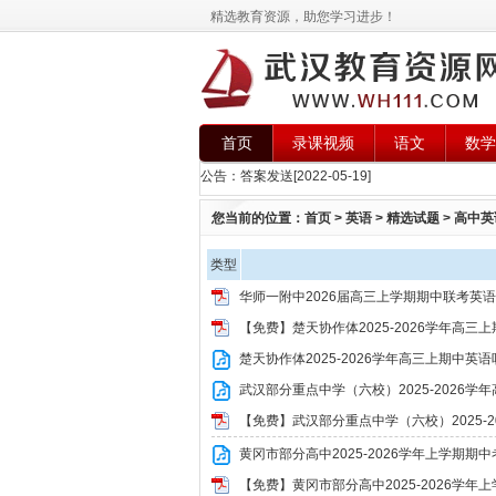
精选教育资源，助您学习进步！
首页
录课视频
语文
数学
公告：
答案发送
[2022-05-19]
您当前的位置：
首页
>
英语
>
精选试题
>
高中英
类型
华师一附中2026届高三上学期期中联考英语
【免费】楚天协作体2025-2026学年高三上
楚天协作体2025-2026学年高三上期中英语
武汉部分重点中学（六校）2025-2026学
【免费】武汉部分重点中学（六校）2025-
黄冈市部分高中2025-2026学年上学期期
【免费】黄冈市部分高中2025-2026学