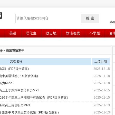
搜 索
客
英语
理化生
政史地
教辅答案
小学版
套
语
>
高三英语期中
文档名称
上传日期
试题（PDF版含答案）
2025-12-15
期中英语试卷(PDF版含答案)
2025-11-18
听力MPP3
2025-11-18
年高三上学期期中英语听力MP3
2025-11-15
2026学年高三上学期期中英语试卷（PDF版含答案）
2025-11-15
中考试高三英语听力MP3
2025-11-13
年上学期期中考试高三英语试题（PDF版含解析）
2025-11-13