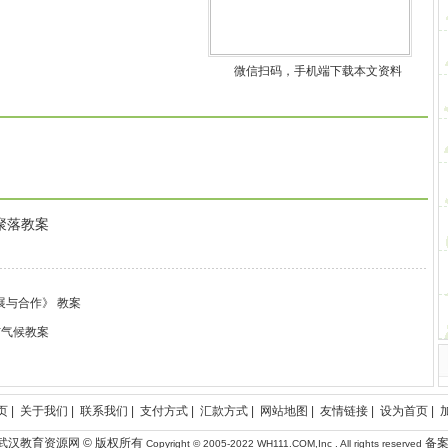
微信扫码，手机端下载本文资料
聚落教案
展与合作》 教案
与气候教案
页
|
关于我们
|
联系我们
|
支付方式
|
汇款方式
|
网站地图
|
友情链接
|
设为首页
|
CMS 武汉教育资源网 © 版权所有
备案
Copyright © 2005-2022
WH111.COM,Inc
. All rights reserved