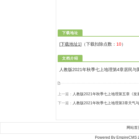
下载地址
[
下载地址1
]（下载扣除点数：
10
）
文档介绍
人教版2021年秋季七上地理第4章居民与
上一篇：
人教版2021年秋季七上地理第五章《发
下一篇：
人教版2021年秋季七上地理第3章天气
网站首
Powered By Empire