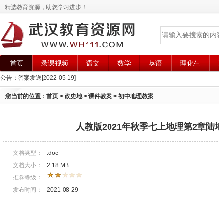
精选教育资源，助您学习进步！
首页
录课视频
语文
数学
英语
理化生
公告：
答案发送
[2022-05-19]
您当前的位置：
首页
>
政史地
>
课件教案
>
初中地理教案
人教版2021年秋季七上地理第2章
文档类型：
.doc
文档大小：
2.18 MB
推荐等级：
发布时间：
2021-08-29