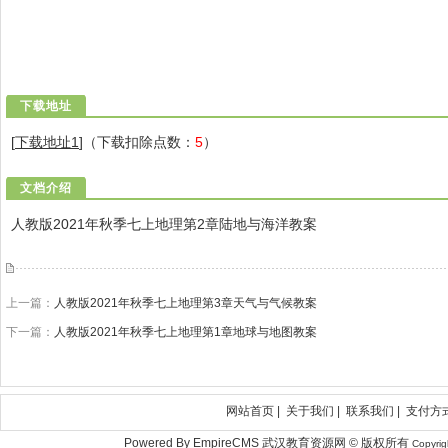
下载地址
[
下载地址1
]（下载扣除点数：
5
）
文档介绍
人教版2021年秋季七上地理第2章陆地与海洋教案
上一篇：
人教版2021年秋季七上地理第3章天气与气候教案
下一篇：
人教版2021年秋季七上地理第1章地球与地图教案
网站首页
|
关于我们
|
联系我们
|
支付方
Powered By EmpireCMS 武汉教育资源网 © 版权所有
Copyri