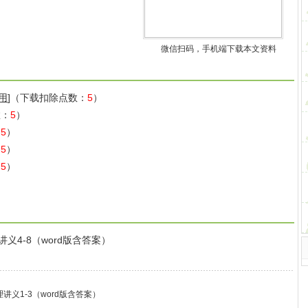
微信扫码，手机端下载本文资料
用
]（下载扣除点数：
5
）
数：
5
）
：
5
）
：
5
）
：
5
）
讲义4-8（word版含答案）
理讲义1-3（word版含答案）