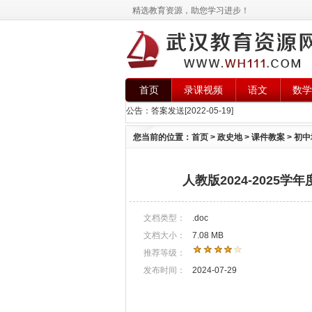
精选教育资源，助您学习进步！
首页
录课视频
语文
数学
公告：
答案发送
[2022-05-19]
您当前的位置：
首页
>
政史地
>
课件教案
>
初中
人教版2024-2025学
文档类型：
.doc
文档大小：
7.08 MB
推荐等级：
发布时间：
2024-07-29