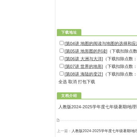
下载地址
[
第04讲 地图的阅读与地图的选择和应
[
第05讲 地形图的判读
]（下载扣除点
[
第06讲 大洲与大洋
]（下载扣除点数
[
第07讲 世界的地形
]（下载扣除点数
[
第08讲 海陆的变迁
]（下载扣除点数
全选
取消
打包下载
文档介绍
人教版2024-2025学年度七年级暑期l地理
上一篇：
人教版2024-2025学年度七年级暑期l地